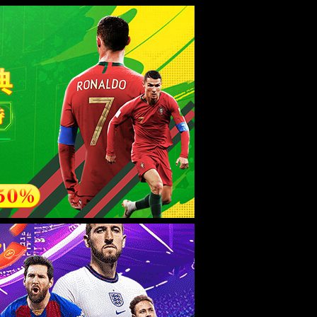
作伙伴
bifa必发集团
人才招聘
联系我们
Next