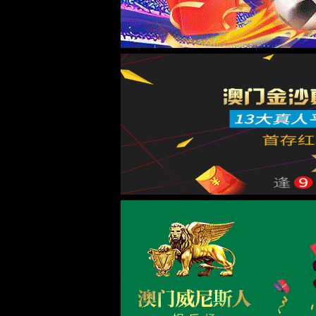
2
页
gongsirongyu
董事长致辞
公司简介
公司架构
公司资质
公司荣誉
企业文化
走进bifa·必发
上一