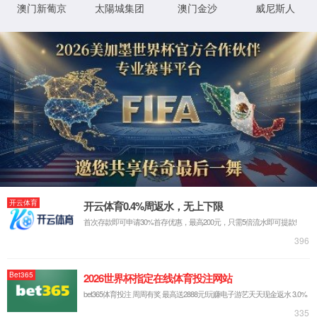
邮编：311100
Copyright 2003-2026 bifa必发唯一官网主页 All Right Reserved.
浙
ICP备2021013845号-1
XML 地图