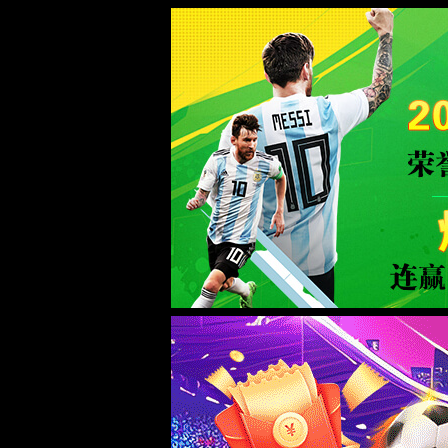
bifa·必发(中国区)唯一官方网站-
Previous
首页
bifa必发唯一官网主