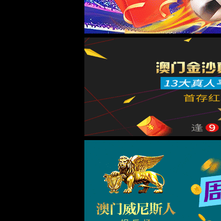
页
gongsirongyu
董事长致辞
公司简介
公司架构
公司资质
公司荣誉
企业文化
走进bifa·必发
上一