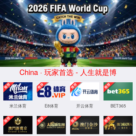
bifa·必发(中国区)唯一官方
导
航
网站-Website homepage
切
换
Previous
Nex
bifa必发唯一官网主页
首页
>
合作伙伴
爱立信
2020-05-16
bifa必发唯一官网主页
306